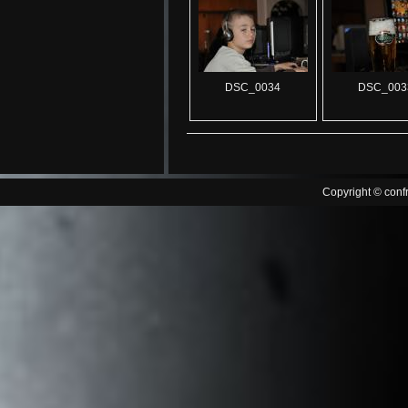
DSC_0034
DSC_003
Copyright © confr