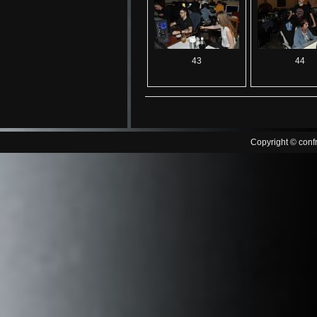
43
44
Copyright © confr