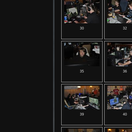
30
32
35
36
39
40