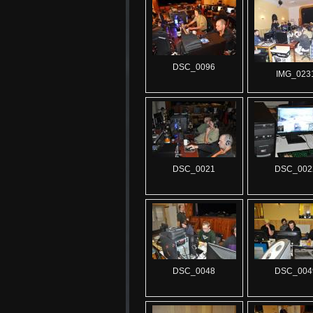
DSC_0096
IMG_023
DSC_0021
DSC_002
DSC_0048
DSC_004